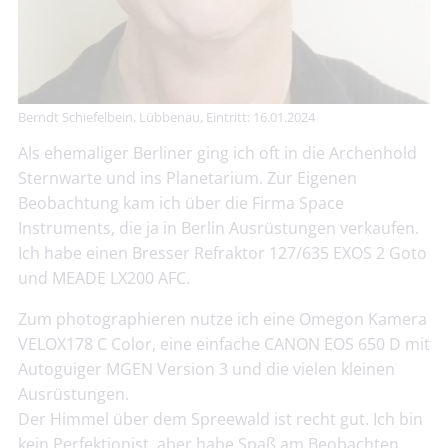
Berndt Schiefelbein, Lübbenau, Eintritt: 16.01.2024
Als ehemaliger Berliner ging ich oft in die Archenhold
Sternwarte und ins Planetarium. Zur Eigenen
Beobachtung kam ich über die Firma Space
Instruments, die ja in Berlin Ausrüstungen verkaufen.
Ich habe einen Bresser Refraktor 127/635 EXOS 2 Goto
und MEADE LX200 AFC.
Zum photographieren nutze ich eine Omegon Kamera
VELOX178 C Color, eine einfache CANON EOS 650 D mit
Autoguiger MGEN Version 3 und die vielen kleinen
Ausrüstungen.
Der Himmel über dem Spreewald ist recht gut. Ich bin
kein Perfektionist, aber habe Spaß am Beobachten