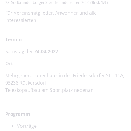
28. Südbrandenburger Sternfreundetreffen 2026
(Bild: 1/9)
Für Vereinsmitglieder, Anwohner und alle
Interessierten.
Termin
Samstag der
24.04.2027
Ort
Mehrgenerationenhaus in der Friedersdorfer Str. 11A,
03238 Rückersdorf
Teleskopaufbau am Sportplatz nebenan
Programm
Vorträge