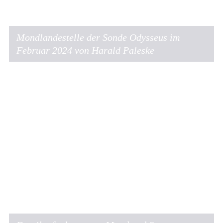
Mondlandestelle der Sonde Odysseus im
Februar 2024 von Harald Paleske