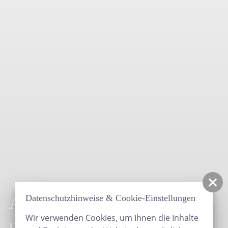
Astronomische Ereignisse
Datenschutzhinweise & Cookie-Einstellungen
Wir verwenden Cookies, um Ihnen die Inhalte
und Deep Sky