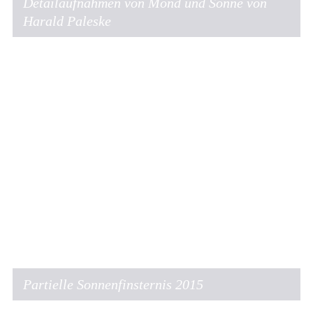
Detailaufnahmen von Mond und Sonne von
Harald Paleske
Partielle Sonnenfinsternis 2015