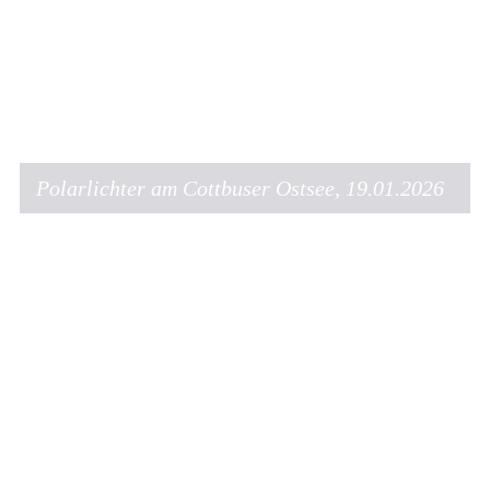
Polarlichter am Cottbuser Ostsee, 19.01.2026