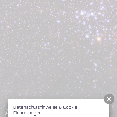
Datenschutzhinweise & Cookie-
Astronomische
Einstellungen