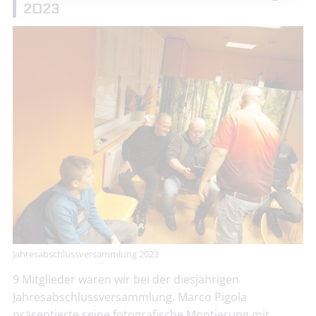
2023
Jahresabschlussversammlung 2023
9 Mitglieder waren wir bei der diesjährigen
Jahresabschlussversammlung. Marco Pigola
präsentierte seine fotografische Montierung mit