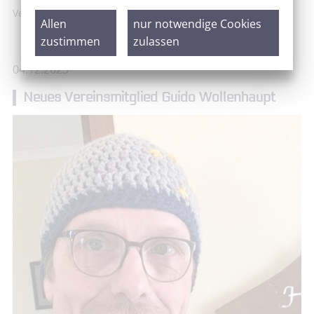
Vereinsmitglied Guido Wollenhaupt
Allen
nur notwendige Cookies
zustimmen
zulassen
04.12.2023
Neues Vereinsmitglied Guido Wollenhaupt