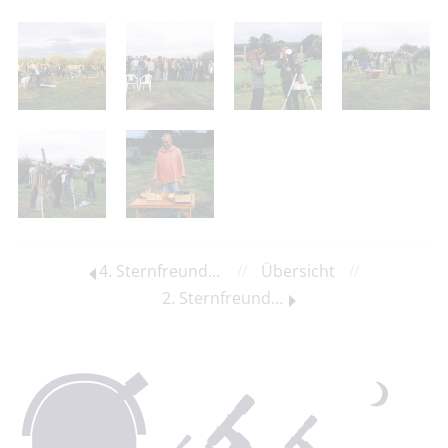
4. Sternfreundetreffen 2001
//
Übersicht
//
2. Sternfreundetreffen 1998